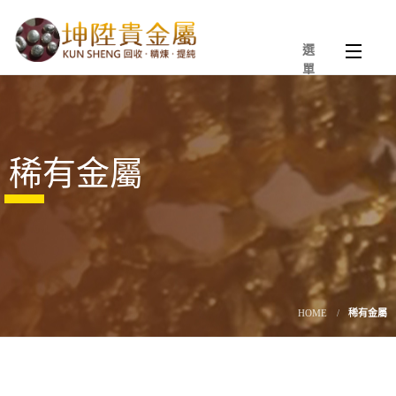
選
單
稀有金屬
HOME
稀有金屬