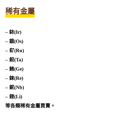
稀有金屬
– 銥(Ir)
– 鋨(Os)
– 釕(Ru)
– 鉭(Ta)
– 鍺(Ge)
– 錸(Re)
– 鈮(Nb)
– 鋰(Li)
等各類稀有金屬買賣。