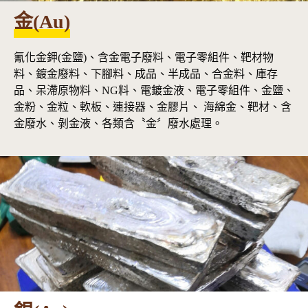
金(Au)
氰化金鉀(金鹽)、含金電子廢料、電子零組件、靶材物
料、鍍金廢料、下腳料、成品、半成品、合金料、庫存
品、呆滯原物料、NG料、電鍍金液、電子零組件、金鹽、
金粉、金粒、軟板、連接器、金膠片、 海綿金、靶材、含
金廢水、剝金液、各類含〝金〞廢水處理。