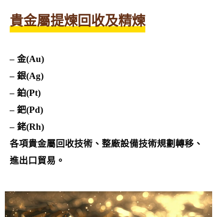
貴金屬提煉回收及精煉
– 金(Au)
– 銀(Ag)
– 鉑(Pt)
– 鈀(Pd)
– 銠(Rh)
各項貴金屬回收技術、整廠設備技術規劃轉移、
進出口貿易。