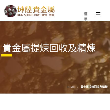
選
單
貴金屬提煉回收及精煉
HOME
貴金屬提煉回收及精煉