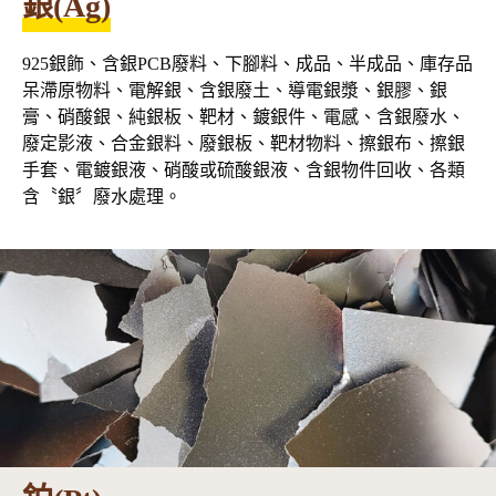
銀(Ag)
925銀飾、含銀PCB廢料、下腳料、成品、半成品、庫存品
呆滯原物料、電解銀、含銀廢土、導電銀漿、銀膠、銀
膏、硝酸銀、純銀板、靶材、鍍銀件、電感、含銀廢水、
廢定影液、合金銀料、廢銀板、靶材物料、擦銀布、擦銀
手套、電鍍銀液、硝酸或硫酸銀液、含銀物件回收、各類
含〝銀〞廢水處理。