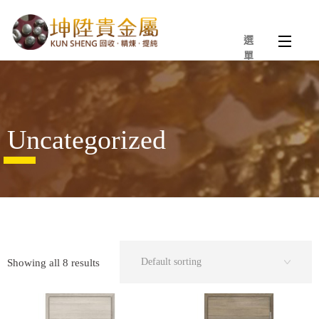
選
單
Uncategorized
Showing all 8 results