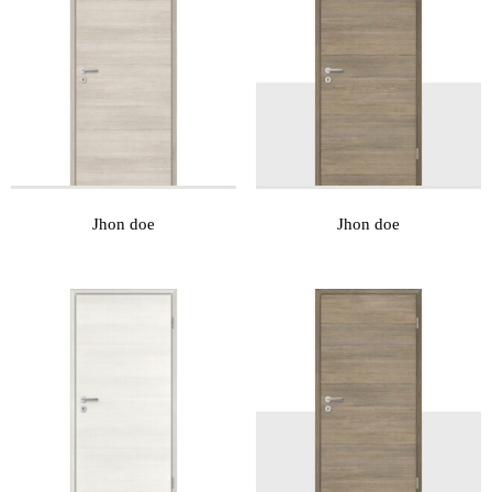
Jhon doe
Jhon doe