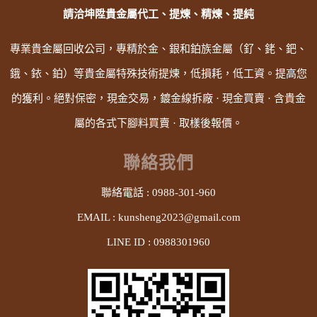
請洽坤陞貴金屬代工、提煉、精煉、提純
專業貴金屬回收公司，專精於金、銀和鉑族金屬（釕、銠、鈀、
鋨、銥、鉑）等貴金屬特殊技術提煉，低損耗，低工資。提高您
的獲利。絕對保密，現金交易，鍍金線拆廠 · 現金買賣 · 含貴金
屬的各式下腳料買賣 · 取樣後報價。
聯絡我們
聯絡電話 :
0988-301-960
EMAIL :
kunsheng2023@gmail.com
LINE ID :
0988301960